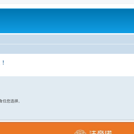
业！
食任您选择。