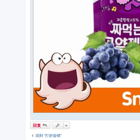
回复
回到 “打折促销”