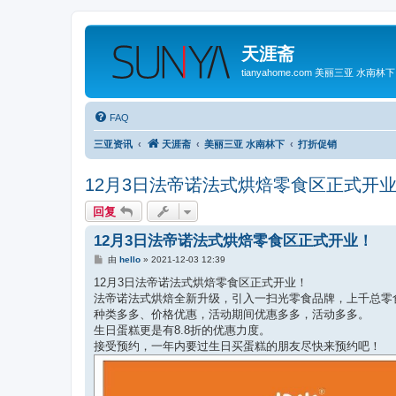
天涯斋
tianyahome.com 美丽三亚 水南林下
FAQ
三亚资讯
天涯斋
美丽三亚 水南林下
打折促销
12月3日法帝诺法式烘焙零食区正式开
回复
12月3日法帝诺法式烘焙零食区正式开业！
帖
由
hello
»
2021-12-03 12:39
子
12月3日法帝诺法式烘焙零食区正式开业！
法帝诺法式烘焙全新升级，引入一扫光零食品牌，上千总零
种类多多、价格优惠，活动期间优惠多多，活动多多。
生日蛋糕更是有8.8折的优惠力度。
接受预约，一年内要过生日买蛋糕的朋友尽快来预约吧！