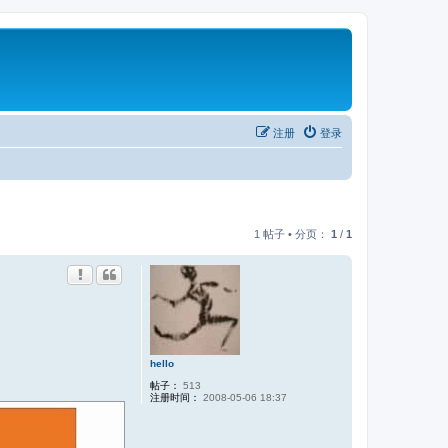
注册
登录
1 帖子 • 分页：
1
/
1
hello
帖子：
513
注册时间：
2008-05-06 18:37