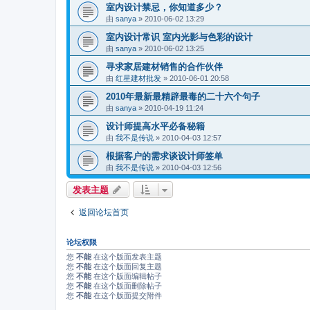
室内设计禁忌，你知道多少？
由
sanya
»
2010-06-02 13:29
室内设计常识 室内光影与色彩的设计
由
sanya
»
2010-06-02 13:25
寻求家居建材销售的合作伙伴
由
红星建材批发
»
2010-06-01 20:58
2010年最新最精辟最毒的二十六个句子
由
sanya
»
2010-04-19 11:24
设计师提高水平必备秘籍
由
我不是传说
»
2010-04-03 12:57
根据客户的需求谈设计师签单
由
我不是传说
»
2010-04-03 12:56
发表主题
返回论坛首页
论坛权限
您
不能
在这个版面发表主题
您
不能
在这个版面回复主题
您
不能
在这个版面编辑帖子
您
不能
在这个版面删除帖子
您
不能
在这个版面提交附件