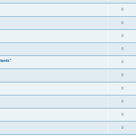
0
0
0
0
ents"
0
0
0
0
0
0