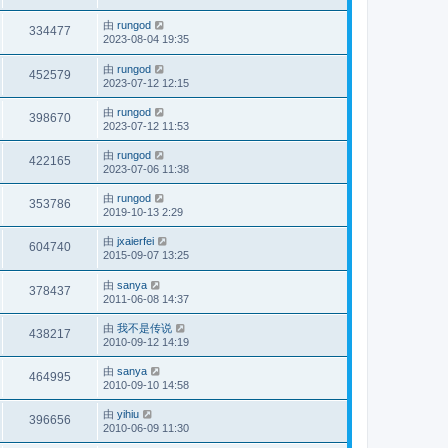
由
rungod
334477
2023-08-04 19:35
由
rungod
452579
2023-07-12 12:15
由
rungod
398670
2023-07-12 11:53
由
rungod
422165
2023-07-06 11:38
由
rungod
353786
2019-10-13 2:29
由
jxaierfei
604740
2015-09-07 13:25
由
sanya
378437
2011-06-08 14:37
由
我不是传说
438217
2010-09-12 14:19
由
sanya
464995
2010-09-10 14:58
由
yihiu
396656
2010-06-09 11:30