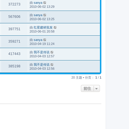
由
sanya
372273
2010-06-02 13:29
由
sanya
567606
2010-06-02 13:25
由
红星建材批发
397751
2010-06-01 20:58
由
sanya
359271
2010-04-19 11:24
由
我不是传说
417443
2010-04-03 12:57
由
我不是传说
385198
2010-04-03 12:56
20 主题 • 分页：
1
/
1
前往