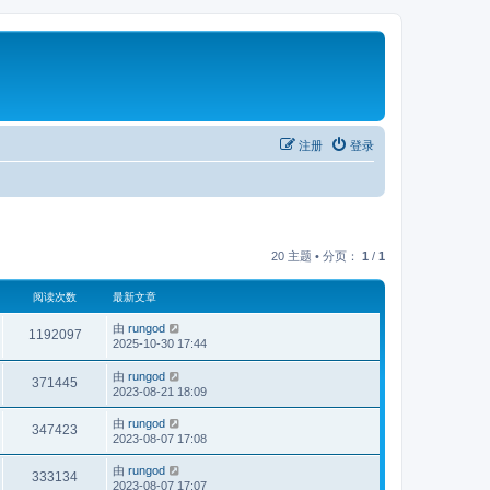
注册
登录
20 主题 • 分页：
1
/
1
阅读次数
最新文章
由
rungod
1192097
2025-10-30 17:44
由
rungod
371445
2023-08-21 18:09
由
rungod
347423
2023-08-07 17:08
由
rungod
333134
2023-08-07 17:07