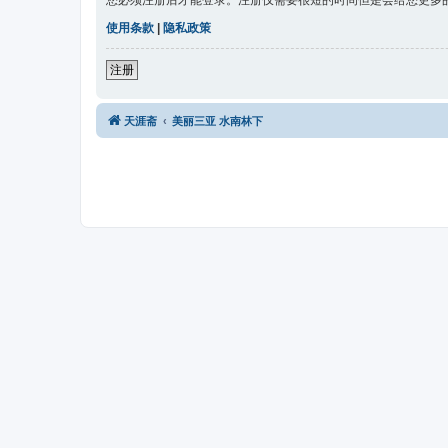
您必须注册后才能登录。注册仅需要很短的时间但是会给您更多
使用条款
|
隐私政策
注册
天涯斋
美丽三亚 水南林下