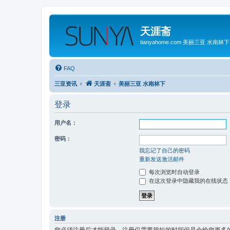
天涯斋
tianyahome.com 美丽三亚 水南林下
FAQ
三亚资讯
天涯斋
美丽三亚 水南林下
登录
用户名：
密码：
我忘记了自己的密码
重新发送激活邮件
每次浏览时自动登录
在这次登录中隐藏我的在线状态
注册