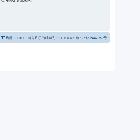
已经阅读过版面规则。
删除 cookies
所有显示的时间为
UTC+08:00
琼ICP备05002060号