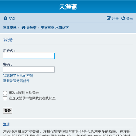
天涯斋
FAQ
注册
登录
三亚资讯
天涯斋
美丽三亚 水南林下
登录
用户名：
密码：
我忘记了自己的密码
重新发送激活邮件
每次浏览时自动登录
在这次登录中隐藏我的在线状态
注册
您必须注册后才能登录。注册仅需要很短的时间但是会给您更多的权限。在注册