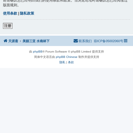
前请确认您已经明白我们的使用条款和政策。当浏览论坛时请确认您已经阅读过
版面规则。
使用条款
|
隐私政策
注册
天涯斋
美丽三亚 水南林下
联系我们
琼ICP备05002060号
由
phpBB
® Forum Software © phpBB Limited 提供支持
简体中文语言由
phpBB Chinese
制作并提供支持
隐私
|
条款