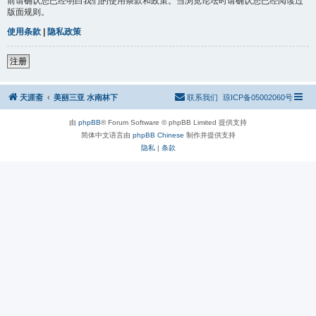
前请确认您已经明白我们的使用条款和政策。当浏览论坛时请确认您已经阅读过
版面规则。
使用条款
|
隐私政策
注册
天涯斋
美丽三亚 水南林下
联系我们
琼ICP备05002060号
由
phpBB
® Forum Software © phpBB Limited 提供支持
简体中文语言由
phpBB Chinese
制作并提供支持
隐私
|
条款