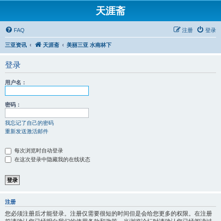
天涯斋
FAQ
注册
登录
三亚资讯
天涯斋
美丽三亚 水南林下
登录
用户名：
密码：
我忘记了自己的密码
重新发送激活邮件
每次浏览时自动登录
在这次登录中隐藏我的在线状态
注册
您必须注册后才能登录。注册仅需要很短的时间但是会给您更多的权限。在注册