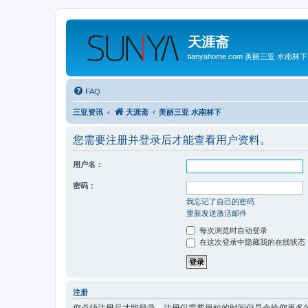
天涯斋
tianyahome.com 美丽三亚 水南林下
FAQ
三亚资讯
天涯斋
美丽三亚 水南林下
您需要注册并登录后才能查看用户资料。
用户名：
密码：
我忘记了自己的密码
重新发送激活邮件
每次浏览时自动登录
在这次登录中隐藏我的在线状态
注册