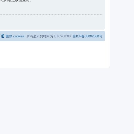
已经阅读过版面规则。
删除 cookies
所有显示的时间为
UTC+08:00
琼ICP备05002060号