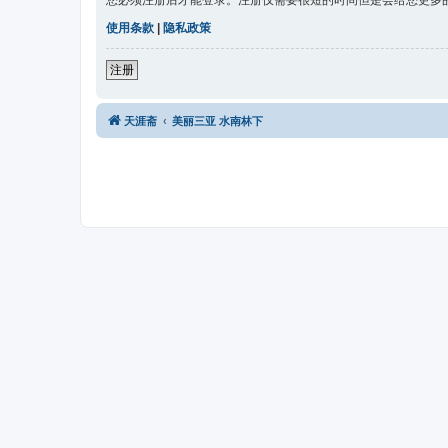
您必须注册后才能登录。注册仅需要很短的时间但是会给您更多
使用条款
|
隐私政策
注册
天涯斋
美丽三亚 水南林下