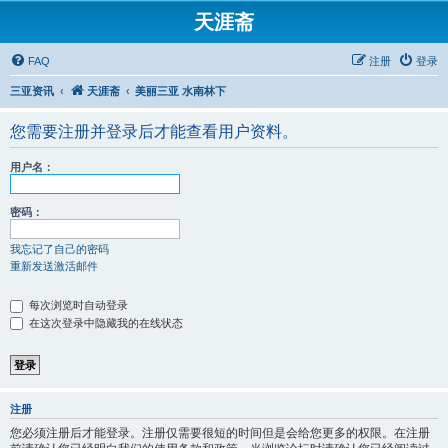
天涯斋
FAQ
注册
登录
三亚资讯
天涯斋
美丽三亚 水南林下
您需要注册并登录后才能查看用户资料。
用户名：
密码：
我忘记了自己的密码
重新发送激活邮件
每次浏览时自动登录
在这次登录中隐藏我的在线状态
注册
您必须注册后才能登录。注册仅需要很短的时间但是会给您更多的权限。在注册