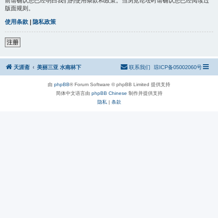
前请确认您已经明白我们的使用条款和政策。当浏览论坛时请确认您已经阅读过
版面规则。
使用条款
|
隐私政策
注册
天涯斋
美丽三亚 水南林下
联系我们
琼ICP备05002060号
由
phpBB
® Forum Software © phpBB Limited 提供支持
简体中文语言由
phpBB Chinese
制作并提供支持
隐私
|
条款