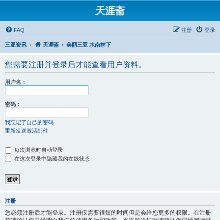
天涯斋
FAQ
注册
登录
三亚资讯
天涯斋
美丽三亚 水南林下
您需要注册并登录后才能查看用户资料。
用户名：
密码：
我忘记了自己的密码
重新发送激活邮件
每次浏览时自动登录
在这次登录中隐藏我的在线状态
注册
您必须注册后才能登录。注册仅需要很短的时间但是会给您更多的权限。在注册