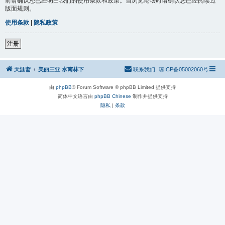
前请确认您已经明白我们的使用条款和政策。当浏览论坛时请确认您已经阅读过
版面规则。
使用条款
|
隐私政策
注册
天涯斋
美丽三亚 水南林下
联系我们
琼ICP备05002060号
由
phpBB
® Forum Software © phpBB Limited 提供支持
简体中文语言由
phpBB Chinese
制作并提供支持
隐私
|
条款