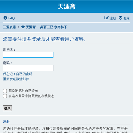
天涯斋
FAQ
注册
登录
三亚资讯
天涯斋
美丽三亚 水南林下
您需要注册并登录后才能查看用户资料。
用户名：
密码：
我忘记了自己的密码
重新发送激活邮件
每次浏览时自动登录
在这次登录中隐藏我的在线状态
注册
您必须注册后才能登录。注册仅需要很短的时间但是会给您更多的权限。在注册