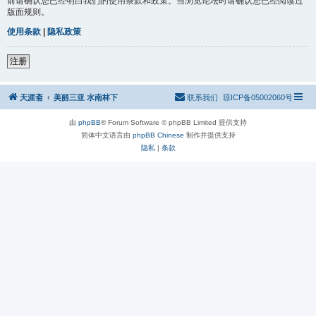
前请确认您已经明白我们的使用条款和政策。当浏览论坛时请确认您已经阅读过
版面规则。
使用条款
|
隐私政策
注册
天涯斋
美丽三亚 水南林下
联系我们
琼ICP备05002060号
由
phpBB
® Forum Software © phpBB Limited 提供支持
简体中文语言由
phpBB Chinese
制作并提供支持
隐私
|
条款