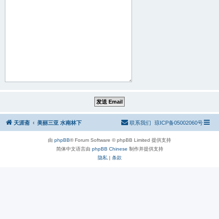
天涯斋
美丽三亚 水南林下
联系我们
琼ICP备05002060号
由
phpBB
® Forum Software © phpBB Limited 提供支持
简体中文语言由
phpBB Chinese
制作并提供支持
隐私
|
条款