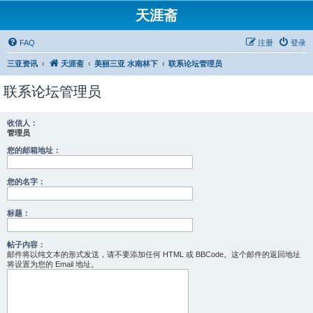
天涯斋
FAQ
注册
登录
三亚资讯
天涯斋
美丽三亚 水南林下
联系论坛管理员
联系论坛管理员
收信人：
管理员
您的邮箱地址：
您的名字：
标题：
帖子内容：
邮件将以纯文本的形式发送，请不要添加任何 HTML 或 BBCode。这个邮件的返回地址
将设置为您的 Email 地址。