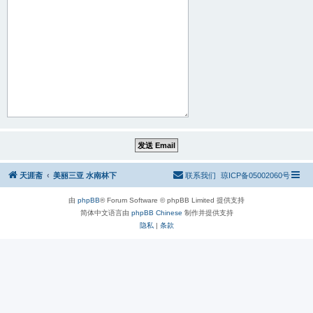
天涯斋
美丽三亚 水南林下
联系我们
琼ICP备05002060号
由
phpBB
® Forum Software © phpBB Limited 提供支持
简体中文语言由
phpBB Chinese
制作并提供支持
隐私
|
条款