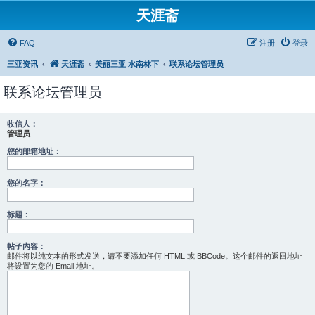
天涯斋
FAQ
注册
登录
三亚资讯
天涯斋
美丽三亚 水南林下
联系论坛管理员
联系论坛管理员
收信人：
管理员
您的邮箱地址：
您的名字：
标题：
帖子内容：
邮件将以纯文本的形式发送，请不要添加任何 HTML 或 BBCode。这个邮件的返回地址
将设置为您的 Email 地址。