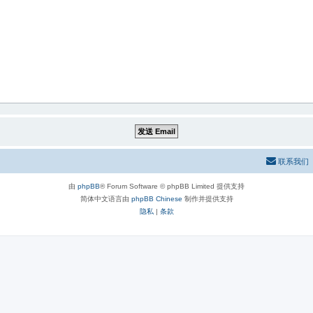
联系我们
由
phpBB
® Forum Software © phpBB Limited 提供支持
简体中文语言由
phpBB Chinese
制作并提供支持
隐私
|
条款