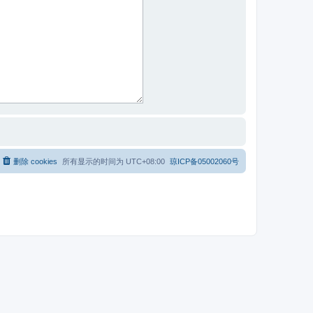
删除 cookies
所有显示的时间为
UTC+08:00
琼ICP备05002060号