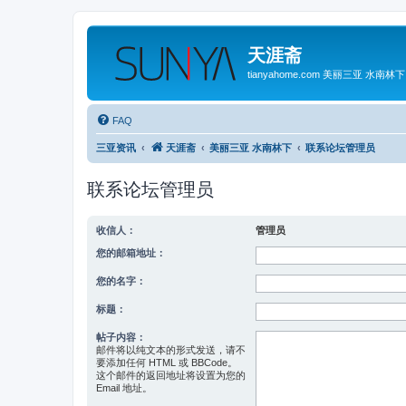
天涯斋
tianyahome.com 美丽三亚 水南林下
FAQ
三亚资讯
天涯斋
美丽三亚 水南林下
联系论坛管理员
联系论坛管理员
收信人：
管理员
您的邮箱地址：
您的名字：
标题：
帖子内容：
邮件将以纯文本的形式发送，请不
要添加任何 HTML 或 BBCode。
这个邮件的返回地址将设置为您的
Email 地址。