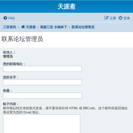
天涯斋
FAQ
注册
登录
三亚资讯
天涯斋
美丽三亚 水南林下
联系论坛管理员
联系论坛管理员
收信人：
管理员
您的邮箱地址：
您的名字：
标题：
帖子内容：
邮件将以纯文本的形式发送，请不要添加任何 HTML 或 BBCode。这个邮件的返回地址
将设置为您的 Email 地址。