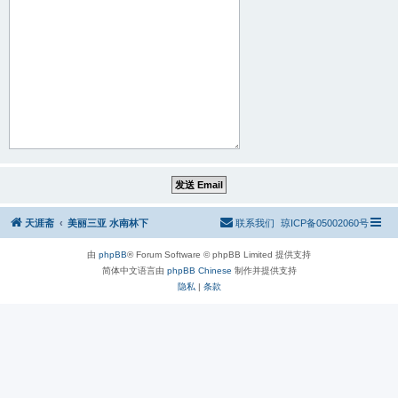
天涯斋
美丽三亚 水南林下
联系我们
琼ICP备05002060号
由
phpBB
® Forum Software © phpBB Limited 提供支持
简体中文语言由
phpBB Chinese
制作并提供支持
隐私
|
条款