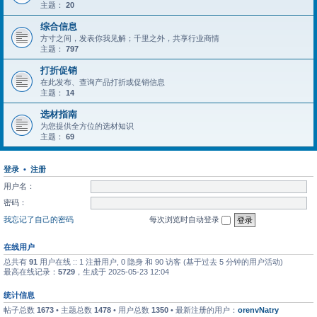
主题：
20
综合信息
方寸之间，发表你我见解；千里之外，共享行业商情
主题：
797
打折促销
在此发布、查询产品打折或促销信息
主题：
14
选材指南
为您提供全方位的选材知识
主题：
69
登录
•
注册
用户名：
密码：
我忘记了自己的密码
每次浏览时自动登录
在线用户
总共有
91
用户在线 :: 1 注册用户, 0 隐身 和 90 访客 (基于过去 5 分钟的用户活动)
最高在线记录：
5729
，生成于 2025-05-23 12:04
统计信息
帖子总数
1673
• 主题总数
1478
• 用户总数
1350
• 最新注册的用户：
orenvNatry