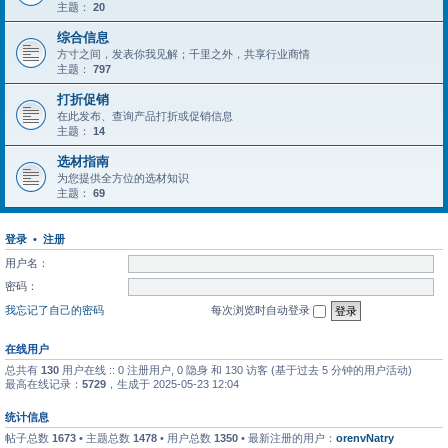
主题：
20
综合信息
方寸之间，发表你我见解；千里之外，共享行业商情
主题：
797
打折促销
在此发布、查询产品打折或促销信息
主题：
14
选材指南
为您提供全方位的选材知识
主题：
69
登录
•
注册
用户名：
密码：
我忘记了自己的密码
每次浏览时自动登录
在线用户
总共有
130
用户在线 :: 0 注册用户, 0 隐身 和 130 访客 (基于过去 5 分钟的用户活动)
最高在线记录：
5729
，生成于 2025-05-23 12:04
统计信息
帖子总数
1673
• 主题总数
1478
• 用户总数
1350
• 最新注册的用户：
orenvNatry