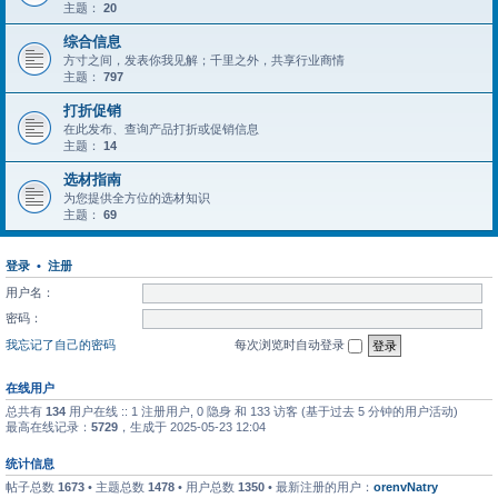
主题：
20
综合信息
方寸之间，发表你我见解；千里之外，共享行业商情
主题：
797
打折促销
在此发布、查询产品打折或促销信息
主题：
14
选材指南
为您提供全方位的选材知识
主题：
69
登录
•
注册
用户名：
密码：
我忘记了自己的密码
每次浏览时自动登录
在线用户
总共有
134
用户在线 :: 1 注册用户, 0 隐身 和 133 访客 (基于过去 5 分钟的用户活动)
最高在线记录：
5729
，生成于 2025-05-23 12:04
统计信息
帖子总数
1673
• 主题总数
1478
• 用户总数
1350
• 最新注册的用户：
orenvNatry