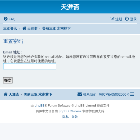
天涯斋
FAQ
注册
登录
三亚资讯
天涯斋
美丽三亚 水南林下
重置密码
Email 地址：
这必须是与您的帐户关联的 e-mail 地址。如果您没有通过管理界面改变过您的 e-mail 地
址，它就是您在注册时使用的地址。
天涯斋
美丽三亚 水南林下
联系我们
琼ICP备05002060号
由
phpBB
® Forum Software © phpBB Limited 提供支持
简体中文语言由
phpBB Chinese
制作并提供支持
隐私
|
条款