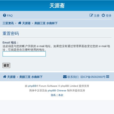
天涯斋
FAQ
注册
登录
三亚资讯
天涯斋
美丽三亚 水南林下
重置密码
Email 地址：
这必须是与您的帐户关联的 e-mail 地址。如果您没有通过管理界面改变过您的 e-mail 地
址，它就是您在注册时使用的地址。
天涯斋
美丽三亚 水南林下
联系我们
琼ICP备05002060号
由
phpBB
® Forum Software © phpBB Limited 提供支持
简体中文语言由
phpBB Chinese
制作并提供支持
隐私
|
条款