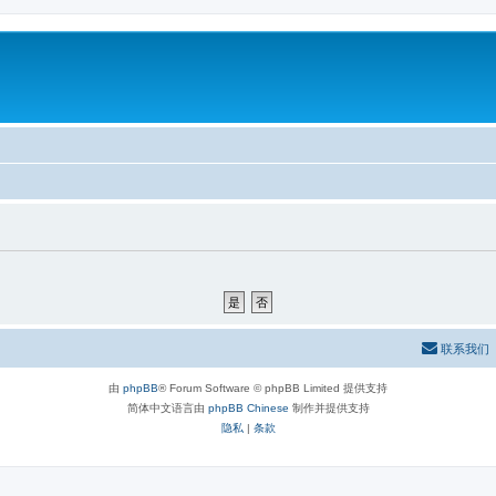
联系我们
由
phpBB
® Forum Software © phpBB Limited 提供支持
简体中文语言由
phpBB Chinese
制作并提供支持
隐私
|
条款