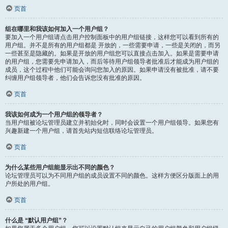
页首
组在哪里和我该如何加入一个用户组？
要加入一个用户组请点击用户控制面板中的用户组链接，这样您可以看到所有的
用户组。并不是所有的用户组都是 开放的，一些需要申请，一些是关闭的，而另
一些甚至是隐藏的。如果是开放的用户组您可以直接点击加入。如果是需要申请
的用户组，您需要先申请加入，而后等待用户组领导者批准后才能成为用户组的
成员，这个过程中他们可能会询问您加入的原因。如果申请没有被批准，请不要
纠缠用户组领导者，他们会告诉您没有批准的原因。
页首
我该如何成为一个用户组的领导者？
当用户组被论坛管理员建立并初始化时，同时会设置一个用户组领导。如果您有
兴趣新建一个用户组，请首先站内短信联络论坛管理员。
页首
为什么某些用户组能显示出不同的颜色？
论坛管理员可以为不同用户组的成员设置不同的颜色。这样方便区分版面上的用
户所处的用户组。
页首
什么是 “默认用户组”？