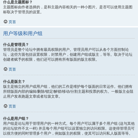
什么是主题图标？
主题图标由作者选择的，是和主题内容相关的一种小图片。是否可以使用主题图
标取决于管理员的设置。
页首
用户等级和用户组
什么是管理员？
管理员是整个论坛中拥有最高权限的用户。管理员用户可以从各个方面控制论
坛，这些方面包括设置权限，封禁用户，创建用户组或版主，等等。取决于论坛
创建者赋予的权限，他们还可以拥有所有版面的版主权限。
页首
什么是版主？
版主是独立的用户或用户组，他们的工作是维护每个版面的日常运作。他们拥有
所辖版面内部的编辑/删除/锁定/解锁/移动/分割主题和投票的权力。一般版主会阻
止用户发表跑题文章或者垃圾文章。
页首
什么是用户组？
用户组是论坛用于管理用户的一种方式。每个用户可以属于多个用户组 (这与其他
的论坛软件不太一样) 并且每个用户组可以设置独立的访问权限。这使得管理员可
以很方便的同时管理多个用户，例如版主的权限，使其可以访问私人版面等等。