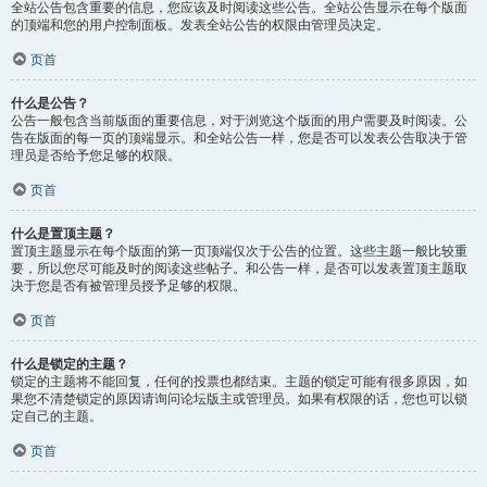
全站公告包含重要的信息，您应该及时阅读这些公告。全站公告显示在每个版面
的顶端和您的用户控制面板。发表全站公告的权限由管理员决定。
页首
什么是公告？
公告一般包含当前版面的重要信息，对于浏览这个版面的用户需要及时阅读。公
告在版面的每一页的顶端显示。和全站公告一样，您是否可以发表公告取决于管
理员是否给予您足够的权限。
页首
什么是置顶主题？
置顶主题显示在每个版面的第一页顶端仅次于公告的位置。这些主题一般比较重
要，所以您尽可能及时的阅读这些帖子。和公告一样，是否可以发表置顶主题取
决于您是否有被管理员授予足够的权限。
页首
什么是锁定的主题？
锁定的主题将不能回复，任何的投票也都结束。主题的锁定可能有很多原因，如
果您不清楚锁定的原因请询问论坛版主或管理员。如果有权限的话，您也可以锁
定自己的主题。
页首