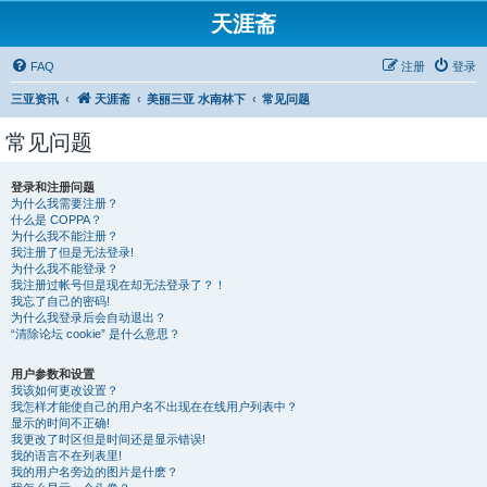
天涯斋
FAQ
注册
登录
三亚资讯
天涯斋
美丽三亚 水南林下
常见问题
常见问题
登录和注册问题
为什么我需要注册？
什么是 COPPA？
为什么我不能注册？
我注册了但是无法登录!
为什么我不能登录？
我注册过帐号但是现在却无法登录了？！
我忘了自己的密码!
为什么我登录后会自动退出？
“清除论坛 cookie” 是什么意思？
用户参数和设置
我该如何更改设置？
我怎样才能使自己的用户名不出现在在线用户列表中？
显示的时间不正确!
我更改了时区但是时间还是显示错误!
我的语言不在列表里!
我的用户名旁边的图片是什麽？