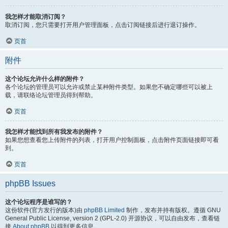
我怎样才能取消订阅？
取消订阅，您只需要打开用户管理面板，点击订阅链接后进行退订操作。
页首
附件
这个论坛允许什么样的附件？
各个论坛的管理员可以允许或禁止某种附件类型。如果您不确定哪些可以被上
载，请联络论坛管理员得到帮助。
页首
我怎样才能找到所有我发布的附件？
如果您想查看您上传附件的列表，打开用户控制面板，点击附件页面链接即可看
到。
页首
phpBB Issues
这个论坛程序是谁写的？
这份软件(官方发行的版本)由
phpBB Limited
制作，发布并持有版权。遵循 GNU
General Public License, version 2 (GPL-2.0) 开源协议，可以自由发布，查看链
接
About phpBB
以得到更多信息。