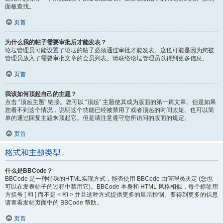
面板查找。
页首
为什么我的帖子需要审批后才能发表？
论坛管理员可能设置了论坛的帖子必须通过审批才能发表。这也可能是因为您被
管理员放入了需要审批文章的会员列表。请联络论坛管理员以得到更多信息。
页首
我该如何顶起自己的主题？
点击 “顶起主题” 链接。您可以 “顶起” 主题使其成为版面的第一篇文章。但是如果
您看不到这个情况，说明这个功能已经被禁用了或者顶起的时间太短。也可以简
单的通过回复主题来顶起它。但是请注意遵守您所访问的版面的规定。
页首
格式和主题类型
什么是BBCode？
BBCode 是一种特殊的HTML实现方式，能否使用 BBCode 由管理员决定 (您也
可以在发表帖子的过程中禁用它)。BBCode 本身和 HTML 风格相似，每个标签用
方括号 [ 和 ] 而不是 < 和 > 并且这种方式提供更多的显示控制。要得到更多的信息
请查看发帖页面中的 BBCode 帮助。
页首