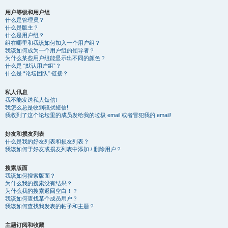
用户等级和用户组
什么是管理员？
什么是版主？
什么是用户组？
组在哪里和我该如何加入一个用户组？
我该如何成为一个用户组的领导者？
为什么某些用户组能显示出不同的颜色？
什么是 “默认用户组”？
什么是 “论坛团队” 链接？
私人讯息
我不能发送私人短信!
我怎么总是收到骚扰短信!
我收到了这个论坛里的成员发给我的垃圾 email 或者冒犯我的 email!
好友和损友列表
什么是我的好友列表和损友列表？
我该如何于好友或损友列表中添加 / 删除用户？
搜索版面
我该如何搜索版面？
为什么我的搜索没有结果？
为什么我的搜索返回空白！？
我该如何查找某个成员用户？
我该如何查找我发表的帖子和主题？
主题订阅和收藏