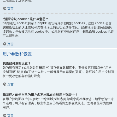
已经禁止了这项功能。
页首
“清除论坛 cookie” 是什么意思？
“清除论坛 cookie”删除了 phpBB 论坛程序所创建的 cookies，这些 cookie 包含
您在论坛上的认证信息和您在论坛上的活动记录等信息。如果论坛管理员启用阅
读记录，也会被记录在 cookie 中。如果您有登录的问题，删除论坛 cookies 也许
可以帮到您。
页首
用户参数和设置
我该如何更改设置？
您的所有设定 (如果您是注册用户) 都存储在数据库中。要修改它们请点击 “用户
控制面板” 链接 (除了这个以外，一般都显示在每页的页首)。您可以在用户控制面
板中更改您的各种偏好设定。
页首
我怎样才能使自己的用户名不出现在在线用户列表中？
在用户控制面板 “论坛参数” 中您可以找到选项
隐藏您的在线状态
，如果您选中这
个选项，将只有管理员，版主和您自己能看到您的在线状态。您将会显示为隐藏
用户。
页首