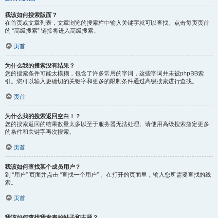
我该如何搜索版面？
在首页或文章列表，文章浏览的搜索栏中输入关键字就可以查找。点击每页页首
的 “高级搜索” 链接将进入高级搜索。
页首
为什么我的搜索没有结果？
您的搜索条件可能太模糊，包含了许多常用的字词，这些字词并未被phpBB索
引。您可以输入更确切的关键字和更多的限制条件通过高级搜索进行查找。
页首
为什么我的搜索返回空白！？
您的搜索返回的结果数量太多以至于服务器无法处理。请使用高级搜索指定更多
的条件和关键字再次搜索。
页首
我该如何查找某个成员用户？
到 “用户” 页面并点击 “查找一个用户” 。在打开的页面里，输入您所需要查找的线
索。
页首
我该如何查找我发表的帖子和主题？