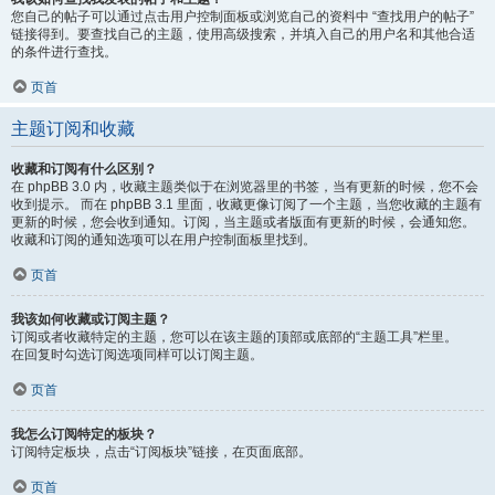
您自己的帖子可以通过点击用户控制面板或浏览自己的资料中 “查找用户的帖子”
链接得到。要查找自己的主题，使用高级搜索，并填入自己的用户名和其他合适
的条件进行查找。
页首
主题订阅和收藏
收藏和订阅有什么区别？
在 phpBB 3.0 内，收藏主题类似于在浏览器里的书签，当有更新的时候，您不会
收到提示。 而在 phpBB 3.1 里面，收藏更像订阅了一个主题，当您收藏的主题有
更新的时候，您会收到通知。订阅，当主题或者版面有更新的时候，会通知您。
收藏和订阅的通知选项可以在用户控制面板里找到。
页首
我该如何收藏或订阅主题？
订阅或者收藏特定的主题，您可以在该主题的顶部或底部的“主题工具”栏里。
在回复时勾选订阅选项同样可以订阅主题。
页首
我怎么订阅特定的板块？
订阅特定板块，点击“订阅板块”链接，在页面底部。
页首