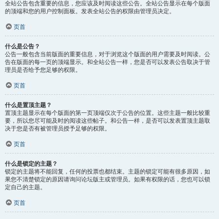
全站公告包含重要的信息，您应该及时阅读这些公告。全站公告显示在每个版面
的顶端和您的用户控制面板。发表全站公告的权限由管理员决定。
页首
什么是公告？
公告一般包含当前版面的重要信息，对于浏览这个版面的用户需要及时阅读。公
告在版面的每一页的顶端显示。和全站公告一样，您是否可以发表公告取决于管
理员是否给予您足够的权限。
页首
什么是置顶主题？
置顶主题显示在每个版面的第一页顶端仅次于公告的位置。这些主题一般比较重
要，所以您尽可能及时的阅读这些帖子。和公告一样，是否可以发表置顶主题取
决于您是否有被管理员授予足够的权限。
页首
什么是锁定的主题？
锁定的主题将不能回复，任何的投票也都结束。主题的锁定可能有很多原因，如
果您不清楚锁定的原因请询问论坛版主或管理员。如果有权限的话，您也可以锁
定自己的主题。
页首