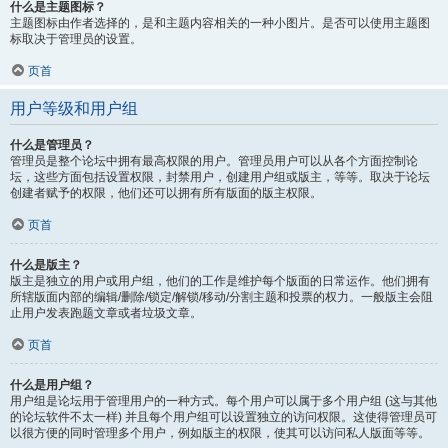
什么是主题图标？
主题图标由作者选择的，是和主题内容相关的一种小图片。是否可以使用主题图
标取决于管理员的设置。
页首
用户等级和用户组
什么是管理员？
管理员是整个论坛中拥有最高权限的用户。管理员用户可以从各个方面控制论
坛，这些方面包括设置权限，封禁用户，创建用户组或版主，等等。取决于论坛
创建者赋予的权限，他们还可以拥有所有版面的版主权限。
页首
什么是版主？
版主是独立的用户或用户组，他们的工作是维护每个版面的日常运作。他们拥有
所辖版面内部的编辑/删除/锁定/解锁/移动/分割主题和投票的权力。一般版主会阻
止用户发表跑题文章或者垃圾文章。
页首
什么是用户组？
用户组是论坛用于管理用户的一种方式。每个用户可以属于多个用户组 (这与其他
的论坛软件不太一样) 并且每个用户组可以设置独立的访问权限。这使得管理员可
以很方便的同时管理多个用户，例如版主的权限，使其可以访问私人版面等等。