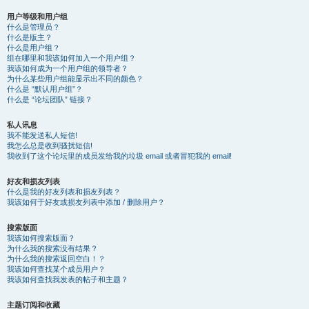
用户等级和用户组
什么是管理员？
什么是版主？
什么是用户组？
组在哪里和我该如何加入一个用户组？
我该如何成为一个用户组的领导者？
为什么某些用户组能显示出不同的颜色？
什么是 “默认用户组”？
什么是 “论坛团队” 链接？
私人讯息
我不能发送私人短信!
我怎么总是收到骚扰短信!
我收到了这个论坛里的成员发给我的垃圾 email 或者冒犯我的 email!
好友和损友列表
什么是我的好友列表和损友列表？
我该如何于好友或损友列表中添加 / 删除用户？
搜索版面
我该如何搜索版面？
为什么我的搜索没有结果？
为什么我的搜索返回空白！？
我该如何查找某个成员用户？
我该如何查找我发表的帖子和主题？
主题订阅和收藏