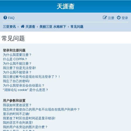
天涯斋
FAQ
注册
登录
三亚资讯
天涯斋
美丽三亚 水南林下
常见问题
常见问题
登录和注册问题
为什么我需要注册？
什么是 COPPA？
为什么我不能注册？
我注册了但是无法登录!
为什么我不能登录？
我注册过帐号但是现在却无法登录了？！
我忘了自己的密码!
为什么我登录后会自动退出？
“清除论坛 cookie” 是什么意思？
用户参数和设置
我该如何更改设置？
我怎样才能使自己的用户名不出现在在线用户列表中？
显示的时间不正确!
我更改了时区但是时间还是显示错误!
我的语言不在列表里!
我的用户名旁边的图片是什麽？