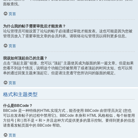
面板查找。
页首
为什么我的帖子需要审批后才能发表？
论坛管理员可能设置了论坛的帖子必须通过审批才能发表。这也可能是因为您被
管理员放入了需要审批文章的会员列表。请联络论坛管理员以得到更多信息。
页首
我该如何顶起自己的主题？
点击 “顶起主题” 链接。您可以 “顶起” 主题使其成为版面的第一篇文章。但是如果
您看不到这个情况，说明这个功能已经被禁用了或者顶起的时间太短。也可以简
单的通过回复主题来顶起它。但是请注意遵守您所访问的版面的规定。
页首
格式和主题类型
什么是BBCode？
BBCode 是一种特殊的HTML实现方式，能否使用 BBCode 由管理员决定 (您也
可以在发表帖子的过程中禁用它)。BBCode 本身和 HTML 风格相似，每个标签用
方括号 [ 和 ] 而不是 < 和 > 并且这种方式提供更多的显示控制。要得到更多的信息
请查看发帖页面中的 BBCode 帮助。
页首