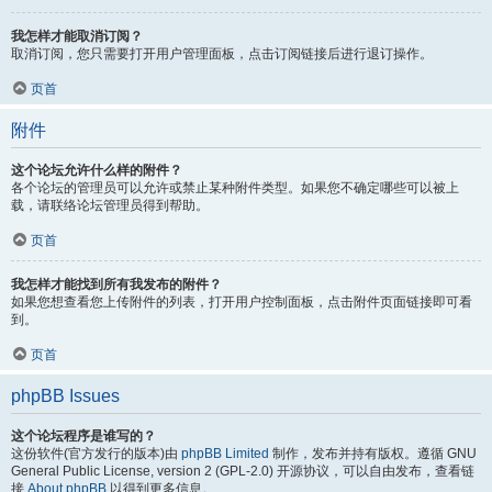
我怎样才能取消订阅？
取消订阅，您只需要打开用户管理面板，点击订阅链接后进行退订操作。
页首
附件
这个论坛允许什么样的附件？
各个论坛的管理员可以允许或禁止某种附件类型。如果您不确定哪些可以被上
载，请联络论坛管理员得到帮助。
页首
我怎样才能找到所有我发布的附件？
如果您想查看您上传附件的列表，打开用户控制面板，点击附件页面链接即可看
到。
页首
phpBB Issues
这个论坛程序是谁写的？
这份软件(官方发行的版本)由
phpBB Limited
制作，发布并持有版权。遵循 GNU
General Public License, version 2 (GPL-2.0) 开源协议，可以自由发布，查看链
接
About phpBB
以得到更多信息。