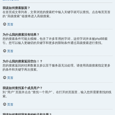
我该如何搜索版面？
在首页或文章列表，文章浏览的搜索栏中输入关键字就可以查找。点击每页页首
的 “高级搜索” 链接将进入高级搜索。
页首
为什么我的搜索没有结果？
您的搜索条件可能太模糊，包含了许多常用的字词，这些字词并未被phpBB索
引。您可以输入更确切的关键字和更多的限制条件通过高级搜索进行查找。
页首
为什么我的搜索返回空白！？
您的搜索返回的结果数量太多以至于服务器无法处理。请使用高级搜索指定更多
的条件和关键字再次搜索。
页首
我该如何查找某个成员用户？
到 “用户” 页面并点击 “查找一个用户” 。在打开的页面里，输入您所需要查找的线
索。
页首
我该如何查找我发表的帖子和主题？