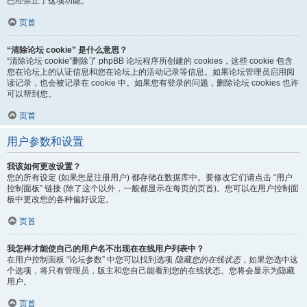
已经禁止了这项功能。
页首
“清除论坛 cookie” 是什么意思？
“清除论坛 cookie”删除了 phpBB 论坛程序所创建的 cookies，这些 cookie 包含
您在论坛上的认证信息和您在论坛上的活动记录等信息。如果论坛管理员启用阅
读记录，也会被记录在 cookie 中。如果您有登录的问题，删除论坛 cookies 也许
可以帮到您。
页首
用户参数和设置
我该如何更改设置？
您的所有设定 (如果您是注册用户) 都存储在数据库中。要修改它们请点击 “用户
控制面板” 链接 (除了这个以外，一般都显示在每页的页首)。您可以在用户控制面
板中更改您的各种偏好设定。
页首
我怎样才能使自己的用户名不出现在在线用户列表中？
在用户控制面板 “论坛参数” 中您可以找到选项
隐藏您的在线状态
，如果您选中这
个选项，将只有管理员，版主和您自己能看到您的在线状态。您将会显示为隐藏
用户。
页首