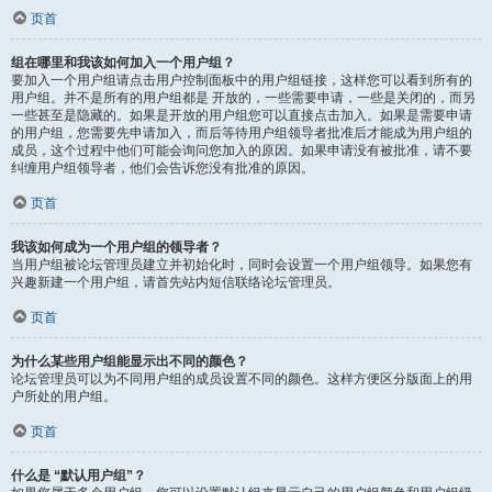
页首
组在哪里和我该如何加入一个用户组？
要加入一个用户组请点击用户控制面板中的用户组链接，这样您可以看到所有的
用户组。并不是所有的用户组都是 开放的，一些需要申请，一些是关闭的，而另
一些甚至是隐藏的。如果是开放的用户组您可以直接点击加入。如果是需要申请
的用户组，您需要先申请加入，而后等待用户组领导者批准后才能成为用户组的
成员，这个过程中他们可能会询问您加入的原因。如果申请没有被批准，请不要
纠缠用户组领导者，他们会告诉您没有批准的原因。
页首
我该如何成为一个用户组的领导者？
当用户组被论坛管理员建立并初始化时，同时会设置一个用户组领导。如果您有
兴趣新建一个用户组，请首先站内短信联络论坛管理员。
页首
为什么某些用户组能显示出不同的颜色？
论坛管理员可以为不同用户组的成员设置不同的颜色。这样方便区分版面上的用
户所处的用户组。
页首
什么是 “默认用户组”？