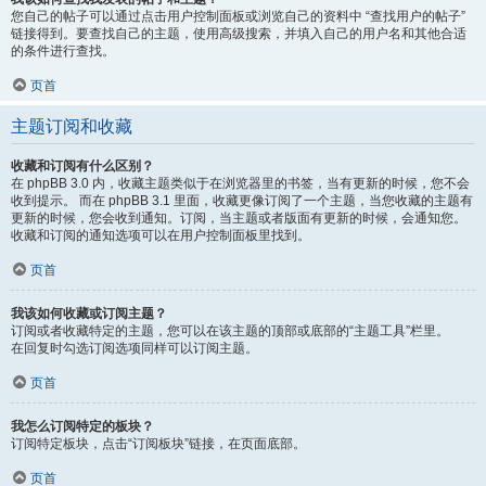
您自己的帖子可以通过点击用户控制面板或浏览自己的资料中 “查找用户的帖子”
链接得到。要查找自己的主题，使用高级搜索，并填入自己的用户名和其他合适
的条件进行查找。
页首
主题订阅和收藏
收藏和订阅有什么区别？
在 phpBB 3.0 内，收藏主题类似于在浏览器里的书签，当有更新的时候，您不会
收到提示。 而在 phpBB 3.1 里面，收藏更像订阅了一个主题，当您收藏的主题有
更新的时候，您会收到通知。订阅，当主题或者版面有更新的时候，会通知您。
收藏和订阅的通知选项可以在用户控制面板里找到。
页首
我该如何收藏或订阅主题？
订阅或者收藏特定的主题，您可以在该主题的顶部或底部的“主题工具”栏里。
在回复时勾选订阅选项同样可以订阅主题。
页首
我怎么订阅特定的板块？
订阅特定板块，点击“订阅板块”链接，在页面底部。
页首