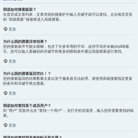
我该如何搜索版面？
在首页或文章列表，文章浏览的搜索栏中输入关键字就可以查找。点击每页页首
的 “高级搜索” 链接将进入高级搜索。
页首
为什么我的搜索没有结果？
您的搜索条件可能太模糊，包含了许多常用的字词，这些字词并未被phpBB索
引。您可以输入更确切的关键字和更多的限制条件通过高级搜索进行查找。
页首
为什么我的搜索返回空白！？
您的搜索返回的结果数量太多以至于服务器无法处理。请使用高级搜索指定更多
的条件和关键字再次搜索。
页首
我该如何查找某个成员用户？
到 “用户” 页面并点击 “查找一个用户” 。在打开的页面里，输入您所需要查找的线
索。
页首
我该如何查找我发表的帖子和主题？