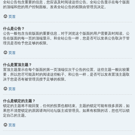
全站公告包含重要的信息，您应该及时阅读这些公告。全站公告显示在每个版面
的顶端和您的用户控制面板。发表全站公告的权限由管理员决定。
页首
什么是公告？
公告一般包含当前版面的重要信息，对于浏览这个版面的用户需要及时阅读。公
告在版面的每一页的顶端显示。和全站公告一样，您是否可以发表公告取决于管
理员是否给予您足够的权限。
页首
什么是置顶主题？
置顶主题显示在每个版面的第一页顶端仅次于公告的位置。这些主题一般比较重
要，所以您尽可能及时的阅读这些帖子。和公告一样，是否可以发表置顶主题取
决于您是否有被管理员授予足够的权限。
页首
什么是锁定的主题？
锁定的主题将不能回复，任何的投票也都结束。主题的锁定可能有很多原因，如
果您不清楚锁定的原因请询问论坛版主或管理员。如果有权限的话，您也可以锁
定自己的主题。
页首