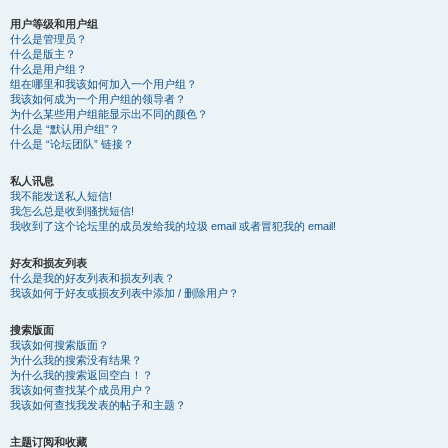
用户等级和用户组
什么是管理员？
什么是版主？
什么是用户组？
组在哪里和我该如何加入一个用户组？
我该如何成为一个用户组的领导者？
为什么某些用户组能显示出不同的颜色？
什么是 “默认用户组”？
什么是 “论坛团队” 链接？
私人讯息
我不能发送私人短信!
我怎么总是收到骚扰短信!
我收到了这个论坛里的成员发给我的垃圾 email 或者冒犯我的 email!
好友和损友列表
什么是我的好友列表和损友列表？
我该如何于好友或损友列表中添加 / 删除用户？
搜索版面
我该如何搜索版面？
为什么我的搜索没有结果？
为什么我的搜索返回空白！？
我该如何查找某个成员用户？
我该如何查找我发表的帖子和主题？
主题订阅和收藏