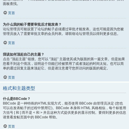
面板查找。
页首
为什么我的帖子需要审批后才能发表？
论坛管理员可能设置了论坛的帖子必须通过审批才能发表。这也可能是因为您被
管理员放入了需要审批文章的会员列表。请联络论坛管理员以得到更多信息。
页首
我该如何顶起自己的主题？
点击 “顶起主题” 链接。您可以 “顶起” 主题使其成为版面的第一篇文章。但是如果
您看不到这个情况，说明这个功能已经被禁用了或者顶起的时间太短。也可以简
单的通过回复主题来顶起它。但是请注意遵守您所访问的版面的规定。
页首
格式和主题类型
什么是BBCode？
BBCode 是一种特殊的HTML实现方式，能否使用 BBCode 由管理员决定 (您也
可以在发表帖子的过程中禁用它)。BBCode 本身和 HTML 风格相似，每个标签用
方括号 [ 和 ] 而不是 < 和 > 并且这种方式提供更多的显示控制。要得到更多的信息
请查看发帖页面中的 BBCode 帮助。
页首