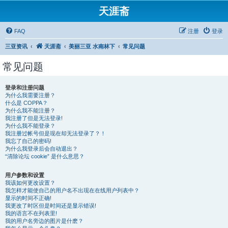
天涯斋
FAQ
注册
登录
三亚资讯
天涯斋
美丽三亚 水南林下
常见问题
常见问题
登录和注册问题
为什么我需要注册？
什么是 COPPA？
为什么我不能注册？
我注册了但是无法登录!
为什么我不能登录？
我注册过帐号但是现在却无法登录了？！
我忘了自己的密码!
为什么我登录后会自动退出？
“清除论坛 cookie” 是什么意思？
用户参数和设置
我该如何更改设置？
我怎样才能使自己的用户名不出现在在线用户列表中？
显示的时间不正确!
我更改了时区但是时间还是显示错误!
我的语言不在列表里!
我的用户名旁边的图片是什麽？