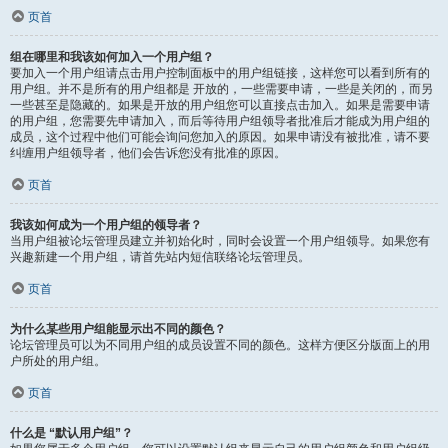
页首
组在哪里和我该如何加入一个用户组？
要加入一个用户组请点击用户控制面板中的用户组链接，这样您可以看到所有的
用户组。并不是所有的用户组都是 开放的，一些需要申请，一些是关闭的，而另
一些甚至是隐藏的。如果是开放的用户组您可以直接点击加入。如果是需要申请
的用户组，您需要先申请加入，而后等待用户组领导者批准后才能成为用户组的
成员，这个过程中他们可能会询问您加入的原因。如果申请没有被批准，请不要
纠缠用户组领导者，他们会告诉您没有批准的原因。
页首
我该如何成为一个用户组的领导者？
当用户组被论坛管理员建立并初始化时，同时会设置一个用户组领导。如果您有
兴趣新建一个用户组，请首先站内短信联络论坛管理员。
页首
为什么某些用户组能显示出不同的颜色？
论坛管理员可以为不同用户组的成员设置不同的颜色。这样方便区分版面上的用
户所处的用户组。
页首
什么是 “默认用户组”？