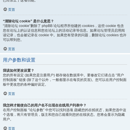
已经禁止了这项功能。
页首
“清除论坛 cookie” 是什么意思？
“清除论坛 cookie”删除了 phpBB 论坛程序所创建的 cookies，这些 cookie 包含
您在论坛上的认证信息和您在论坛上的活动记录等信息。如果论坛管理员启用阅
读记录，也会被记录在 cookie 中。如果您有登录的问题，删除论坛 cookies 也许
可以帮到您。
页首
用户参数和设置
我该如何更改设置？
您的所有设定 (如果您是注册用户) 都存储在数据库中。要修改它们请点击 “用户
控制面板” 链接 (除了这个以外，一般都显示在每页的页首)。您可以在用户控制面
板中更改您的各种偏好设定。
页首
我怎样才能使自己的用户名不出现在在线用户列表中？
在用户控制面板 “论坛参数” 中您可以找到选项
隐藏您的在线状态
，如果您选中这
个选项，将只有管理员，版主和您自己能看到您的在线状态。您将会显示为隐藏
用户。
页首