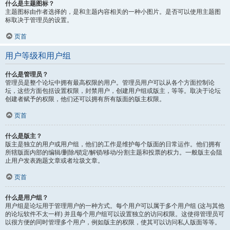
什么是主题图标？
主题图标由作者选择的，是和主题内容相关的一种小图片。是否可以使用主题图
标取决于管理员的设置。
页首
用户等级和用户组
什么是管理员？
管理员是整个论坛中拥有最高权限的用户。管理员用户可以从各个方面控制论
坛，这些方面包括设置权限，封禁用户，创建用户组或版主，等等。取决于论坛
创建者赋予的权限，他们还可以拥有所有版面的版主权限。
页首
什么是版主？
版主是独立的用户或用户组，他们的工作是维护每个版面的日常运作。他们拥有
所辖版面内部的编辑/删除/锁定/解锁/移动/分割主题和投票的权力。一般版主会阻
止用户发表跑题文章或者垃圾文章。
页首
什么是用户组？
用户组是论坛用于管理用户的一种方式。每个用户可以属于多个用户组 (这与其他
的论坛软件不太一样) 并且每个用户组可以设置独立的访问权限。这使得管理员可
以很方便的同时管理多个用户，例如版主的权限，使其可以访问私人版面等等。