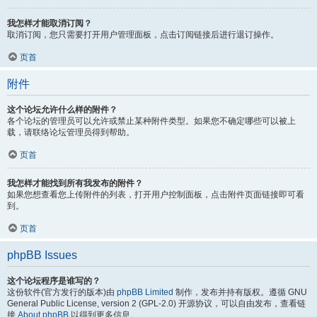
我怎样才能取消订阅？
取消订阅，您只需要打开用户管理面板，点击订阅链接后进行退订操作。
页首
附件
这个论坛允许什么样的附件？
各个论坛的管理员可以允许或禁止某种附件类型。如果您不确定哪些可以被上
载，请联络论坛管理员得到帮助。
页首
我怎样才能找到所有我发布的附件？
如果您想查看您上传附件的列表，打开用户控制面板，点击附件页面链接即可看
到。
页首
phpBB Issues
这个论坛程序是谁写的？
这份软件(官方发行的版本)由
phpBB Limited
制作，发布并持有版权。遵循 GNU
General Public License, version 2 (GPL-2.0) 开源协议，可以自由发布，查看链
接
About phpBB
以得到更多信息。