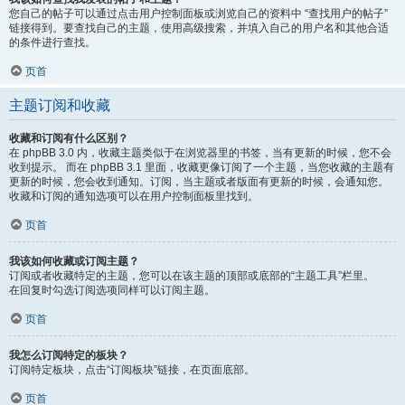
您自己的帖子可以通过点击用户控制面板或浏览自己的资料中 “查找用户的帖子”
链接得到。要查找自己的主题，使用高级搜索，并填入自己的用户名和其他合适
的条件进行查找。
页首
主题订阅和收藏
收藏和订阅有什么区别？
在 phpBB 3.0 内，收藏主题类似于在浏览器里的书签，当有更新的时候，您不会
收到提示。 而在 phpBB 3.1 里面，收藏更像订阅了一个主题，当您收藏的主题有
更新的时候，您会收到通知。订阅，当主题或者版面有更新的时候，会通知您。
收藏和订阅的通知选项可以在用户控制面板里找到。
页首
我该如何收藏或订阅主题？
订阅或者收藏特定的主题，您可以在该主题的顶部或底部的“主题工具”栏里。
在回复时勾选订阅选项同样可以订阅主题。
页首
我怎么订阅特定的板块？
订阅特定板块，点击“订阅板块”链接，在页面底部。
页首