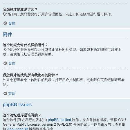
我怎样才能取消订阅？
取消订阅，您只需要打开用户管理面板，点击订阅链接后进行退订操作。
页首
附件
这个论坛允许什么样的附件？
各个论坛的管理员可以允许或禁止某种附件类型。如果您不确定哪些可以被上
载，请联络论坛管理员得到帮助。
页首
我怎样才能找到所有我发布的附件？
如果您想查看您上传附件的列表，打开用户控制面板，点击附件页面链接即可看
到。
页首
phpBB Issues
这个论坛程序是谁写的？
这份软件(官方发行的版本)由
phpBB Limited
制作，发布并持有版权。遵循 GNU
General Public License, version 2 (GPL-2.0) 开源协议，可以自由发布，查看链
接
About phpBB
以得到更多信息。