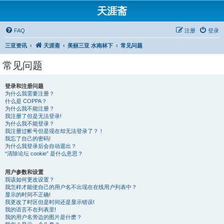
天涯斋
FAQ
注册
登录
三亚资讯
天涯斋
美丽三亚 水南林下
常见问题
常见问题
登录和注册问题
为什么我需要注册？
什么是 COPPA？
为什么我不能注册？
我注册了但是无法登录!
为什么我不能登录？
我注册过帐号但是现在却无法登录了？！
我忘了自己的密码!
为什么我登录后会自动退出？
“清除论坛 cookie” 是什么意思？
用户参数和设置
我该如何更改设置？
我怎样才能使自己的用户名不出现在在线用户列表中？
显示的时间不正确!
我更改了时区但是时间还是显示错误!
我的语言不在列表里!
我的用户名旁边的图片是什麽？