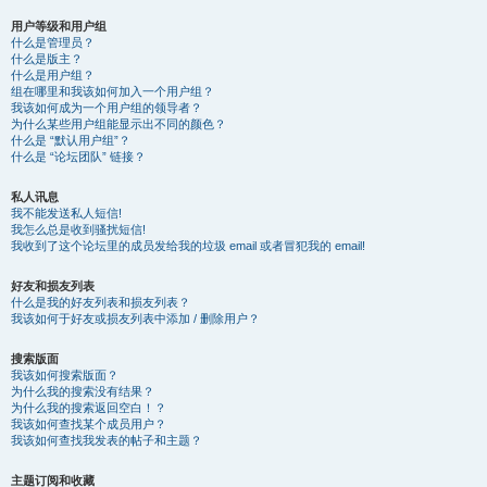
用户等级和用户组
什么是管理员？
什么是版主？
什么是用户组？
组在哪里和我该如何加入一个用户组？
我该如何成为一个用户组的领导者？
为什么某些用户组能显示出不同的颜色？
什么是 “默认用户组”？
什么是 “论坛团队” 链接？
私人讯息
我不能发送私人短信!
我怎么总是收到骚扰短信!
我收到了这个论坛里的成员发给我的垃圾 email 或者冒犯我的 email!
好友和损友列表
什么是我的好友列表和损友列表？
我该如何于好友或损友列表中添加 / 删除用户？
搜索版面
我该如何搜索版面？
为什么我的搜索没有结果？
为什么我的搜索返回空白！？
我该如何查找某个成员用户？
我该如何查找我发表的帖子和主题？
主题订阅和收藏