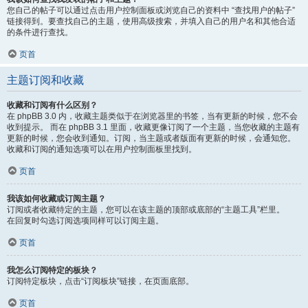
您自己的帖子可以通过点击用户控制面板或浏览自己的资料中 “查找用户的帖子”
链接得到。要查找自己的主题，使用高级搜索，并填入自己的用户名和其他合适
的条件进行查找。
页首
主题订阅和收藏
收藏和订阅有什么区别？
在 phpBB 3.0 内，收藏主题类似于在浏览器里的书签，当有更新的时候，您不会
收到提示。 而在 phpBB 3.1 里面，收藏更像订阅了一个主题，当您收藏的主题有
更新的时候，您会收到通知。订阅，当主题或者版面有更新的时候，会通知您。
收藏和订阅的通知选项可以在用户控制面板里找到。
页首
我该如何收藏或订阅主题？
订阅或者收藏特定的主题，您可以在该主题的顶部或底部的“主题工具”栏里。
在回复时勾选订阅选项同样可以订阅主题。
页首
我怎么订阅特定的板块？
订阅特定板块，点击“订阅板块”链接，在页面底部。
页首