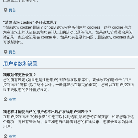
已经禁止了这项功能。
页首
“清除论坛 cookie” 是什么意思？
“清除论坛 cookie”删除了 phpBB 论坛程序所创建的 cookies，这些 cookie 包含
您在论坛上的认证信息和您在论坛上的活动记录等信息。如果论坛管理员启用阅
读记录，也会被记录在 cookie 中。如果您有登录的问题，删除论坛 cookies 也许
可以帮到您。
页首
用户参数和设置
我该如何更改设置？
您的所有设定 (如果您是注册用户) 都存储在数据库中。要修改它们请点击 “用户
控制面板” 链接 (除了这个以外，一般都显示在每页的页首)。您可以在用户控制面
板中更改您的各种偏好设定。
页首
我怎样才能使自己的用户名不出现在在线用户列表中？
在用户控制面板 “论坛参数” 中您可以找到选项
隐藏您的在线状态
，如果您选中这
个选项，将只有管理员，版主和您自己能看到您的在线状态。您将会显示为隐藏
用户。
页首