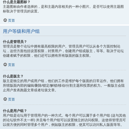
什么是主题图标？
主题图标由作者选择的，是和主题内容相关的一种小图片。是否可以使用主题图
标取决于管理员的设置。
页首
用户等级和用户组
什么是管理员？
管理员是整个论坛中拥有最高权限的用户。管理员用户可以从各个方面控制论
坛，这些方面包括设置权限，封禁用户，创建用户组或版主，等等。取决于论坛
创建者赋予的权限，他们还可以拥有所有版面的版主权限。
页首
什么是版主？
版主是独立的用户或用户组，他们的工作是维护每个版面的日常运作。他们拥有
所辖版面内部的编辑/删除/锁定/解锁/移动/分割主题和投票的权力。一般版主会阻
止用户发表跑题文章或者垃圾文章。
页首
什么是用户组？
用户组是论坛用于管理用户的一种方式。每个用户可以属于多个用户组 (这与其他
的论坛软件不太一样) 并且每个用户组可以设置独立的访问权限。这使得管理员可
以很方便的同时管理多个用户，例如版主的权限，使其可以访问私人版面等等。