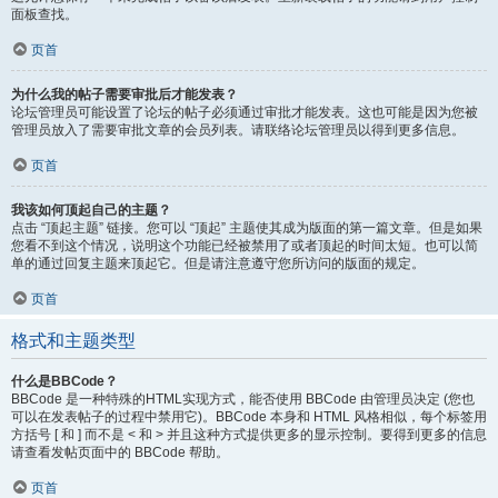
面板查找。
页首
为什么我的帖子需要审批后才能发表？
论坛管理员可能设置了论坛的帖子必须通过审批才能发表。这也可能是因为您被
管理员放入了需要审批文章的会员列表。请联络论坛管理员以得到更多信息。
页首
我该如何顶起自己的主题？
点击 “顶起主题” 链接。您可以 “顶起” 主题使其成为版面的第一篇文章。但是如果
您看不到这个情况，说明这个功能已经被禁用了或者顶起的时间太短。也可以简
单的通过回复主题来顶起它。但是请注意遵守您所访问的版面的规定。
页首
格式和主题类型
什么是BBCode？
BBCode 是一种特殊的HTML实现方式，能否使用 BBCode 由管理员决定 (您也
可以在发表帖子的过程中禁用它)。BBCode 本身和 HTML 风格相似，每个标签用
方括号 [ 和 ] 而不是 < 和 > 并且这种方式提供更多的显示控制。要得到更多的信息
请查看发帖页面中的 BBCode 帮助。
页首