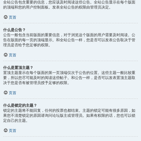
全站公告包含重要的信息，您应该及时阅读这些公告。全站公告显示在每个版面
的顶端和您的用户控制面板。发表全站公告的权限由管理员决定。
页首
什么是公告？
公告一般包含当前版面的重要信息，对于浏览这个版面的用户需要及时阅读。公
告在版面的每一页的顶端显示。和全站公告一样，您是否可以发表公告取决于管
理员是否给予您足够的权限。
页首
什么是置顶主题？
置顶主题显示在每个版面的第一页顶端仅次于公告的位置。这些主题一般比较重
要，所以您尽可能及时的阅读这些帖子。和公告一样，是否可以发表置顶主题取
决于您是否有被管理员授予足够的权限。
页首
什么是锁定的主题？
锁定的主题将不能回复，任何的投票也都结束。主题的锁定可能有很多原因，如
果您不清楚锁定的原因请询问论坛版主或管理员。如果有权限的话，您也可以锁
定自己的主题。
页首