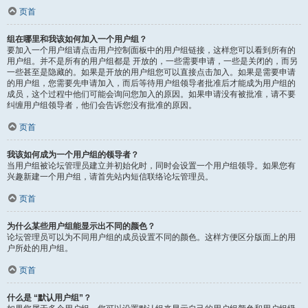
页首
组在哪里和我该如何加入一个用户组？
要加入一个用户组请点击用户控制面板中的用户组链接，这样您可以看到所有的
用户组。并不是所有的用户组都是 开放的，一些需要申请，一些是关闭的，而另
一些甚至是隐藏的。如果是开放的用户组您可以直接点击加入。如果是需要申请
的用户组，您需要先申请加入，而后等待用户组领导者批准后才能成为用户组的
成员，这个过程中他们可能会询问您加入的原因。如果申请没有被批准，请不要
纠缠用户组领导者，他们会告诉您没有批准的原因。
页首
我该如何成为一个用户组的领导者？
当用户组被论坛管理员建立并初始化时，同时会设置一个用户组领导。如果您有
兴趣新建一个用户组，请首先站内短信联络论坛管理员。
页首
为什么某些用户组能显示出不同的颜色？
论坛管理员可以为不同用户组的成员设置不同的颜色。这样方便区分版面上的用
户所处的用户组。
页首
什么是 “默认用户组”？