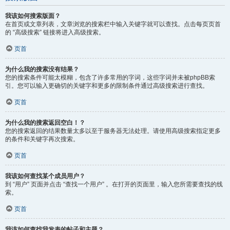
我该如何搜索版面？
在首页或文章列表，文章浏览的搜索栏中输入关键字就可以查找。点击每页页首
的 “高级搜索” 链接将进入高级搜索。
页首
为什么我的搜索没有结果？
您的搜索条件可能太模糊，包含了许多常用的字词，这些字词并未被phpBB索
引。您可以输入更确切的关键字和更多的限制条件通过高级搜索进行查找。
页首
为什么我的搜索返回空白！？
您的搜索返回的结果数量太多以至于服务器无法处理。请使用高级搜索指定更多
的条件和关键字再次搜索。
页首
我该如何查找某个成员用户？
到 “用户” 页面并点击 “查找一个用户” 。在打开的页面里，输入您所需要查找的线
索。
页首
我该如何查找我发表的帖子和主题？