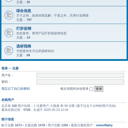
主题：
20
综合信息
方寸之间，发表你我见解；千里之外，共享行业商情
主题：
797
打折促销
在此发布、查询产品打折或促销信息
主题：
14
选材指南
为您提供全方位的选材知识
主题：
69
登录
•
注册
用户名：
密码：
我忘记了自己的密码
每次浏览时自动登录
在线用户
总共有
100
用户在线 :: 1 注册用户, 0 隐身 和 99 访客 (基于过去 5 分钟的用户活动)
最高在线记录：
5729
，生成于 2025-05-23 12:04
统计信息
帖子总数
1673
• 主题总数
1478
• 用户总数
1350
• 最新注册的用户：
orenvNatry